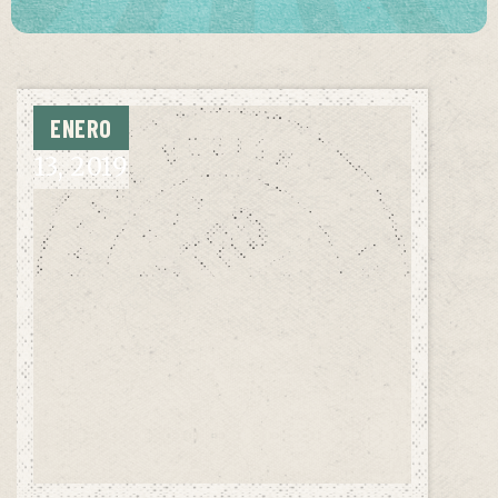
ENERO
13,
2019