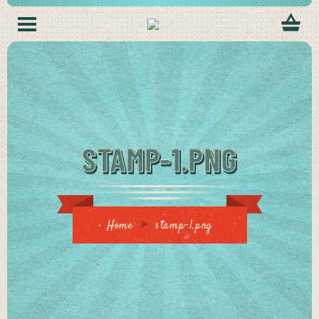
STAMP-1.PNG
Home
stamp-1.png