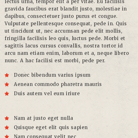
lectus urna, tempor elit a per vitae. Eu facilisis
gravida faucibus erat blandit justo, molestiae in
dapibus, consectetuer justo purus et congue.
Vulputate pellentesque consequat, pede in. Quis
ut tincidunt ut, nec accumsan pede elit mollis,
fringilla facilisis leo quis, luctus pede. Morbi et
sagittis lacus cursus convallis, nostra tortor id
arcu nam etiam enim, laborum et a, neque libero
nunc. A hac facilisi est morbi, pede per.
Donec bibendum varius ipsum
Aenean commodo pharetra mauris
Duis autem vel eum iriure
Nam at justo eget nulla
Quisque eget elit quis sapien
Nam consequat velit nec