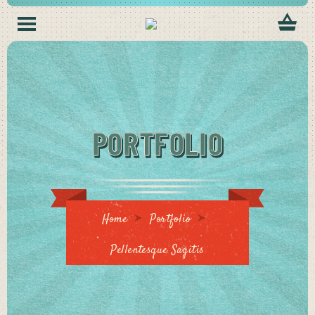
PORTFOLIO
Home
Portfolio
Pellentesque Sagitis